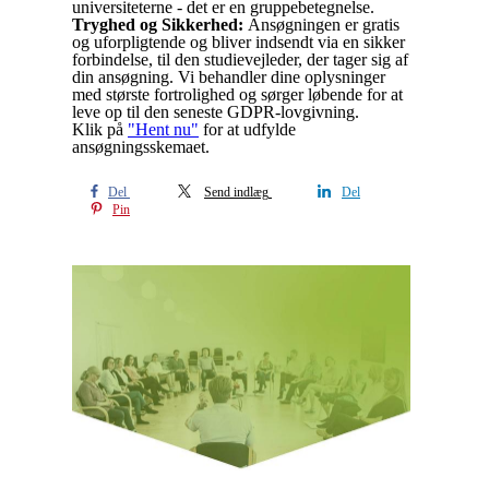
universiteterne - det er en gruppebetegnelse.
Tryghed og Sikkerhed:
Ansøgningen er gratis
og uforpligtende og bliver indsendt via en sikker
forbindelse, til den studievejleder, der tager sig af
din ansøgning. Vi behandler dine oplysninger
med største fortrolighed og sørger løbende for at
leve op til den seneste GDPR-lovgivning.
Klik på
"Hent nu"
for at udfylde
ansøgningsskemaet.
Del
Send indlæg
Del
Pin