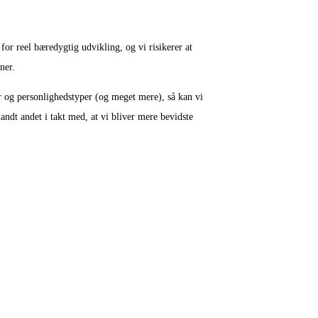
 for reel bæredygtig udvikling, og vi risikerer at
ner.
r og personlighedstyper (og meget mere), så kan vi
andt andet i takt med, at vi bliver mere bevidste