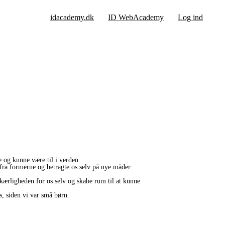
idacademy.dk
ID WebAcademy
Log ind
e og kunne være til i verden.
 fra formerne og betragte os selv på nye måder.
 kærligheden for os selv og skabe rum til at kunne
s, siden vi var små børn.