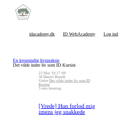
idacademy.dk
ID WebAcademy
Log ind
En kropsindig livspraksis
Det vilde indre liv som ID Kursist
22 Mar '19 17:09
Af Daniel Brandt
Under
Det vilde indre liv som ID
Kursist
5 min læsning
[Vrede] Hun forlod mig
imens jeg snakkede